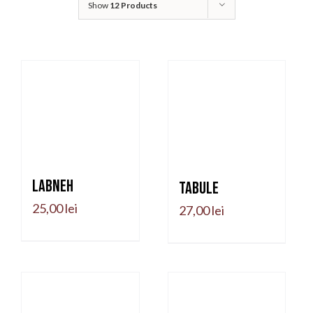
Show
12 Products
Labneh
Tabule
25,00
lei
27,00
lei