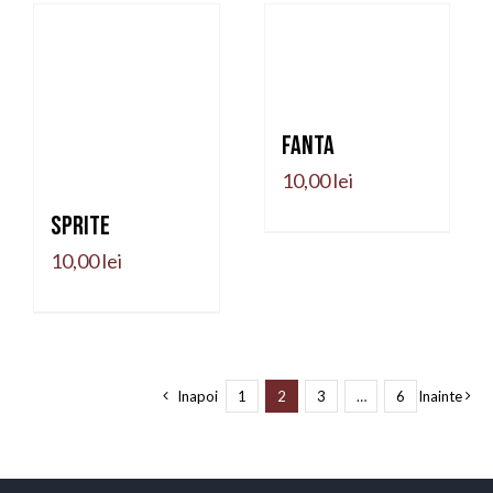
Fanta
10,00
lei
Sprite
10,00
lei
Inapoi
1
2
3
…
6
Inainte