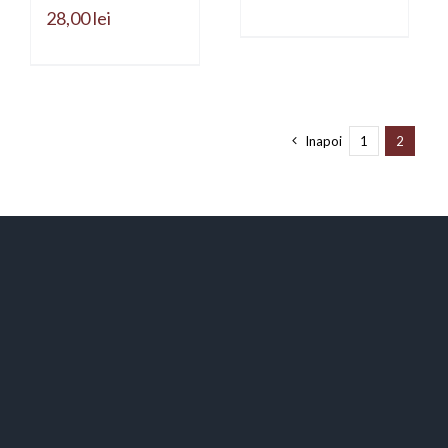
28,00
lei
Inapoi
1
2