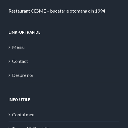
Restaurant CESME – bucatarie otomana din 1994
LINK-URI RAPIDE
Meniu
Contact
Despre noi
INFO UTILE
Contul meu