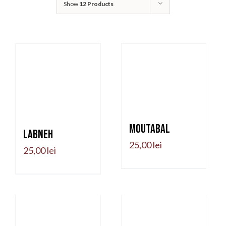
Show
12 Products
Moutabal
Labneh
25,00
lei
25,00
lei